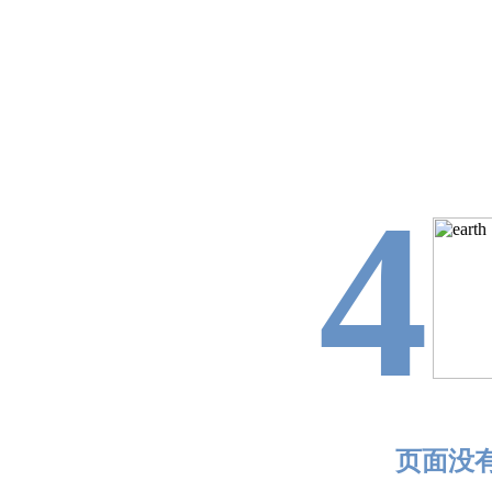
4
页面没有找