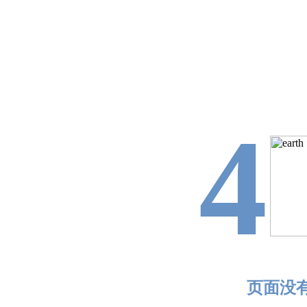
4
页面没有找