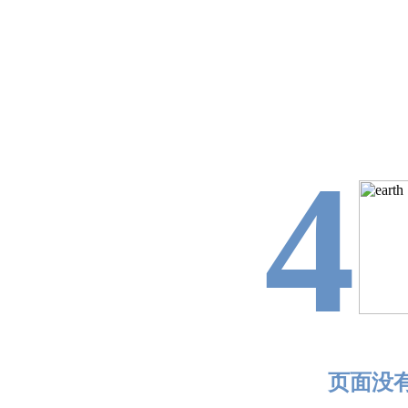
4
页面没有找