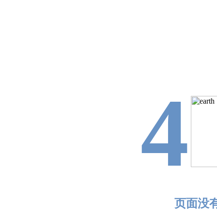
4
页面没有找