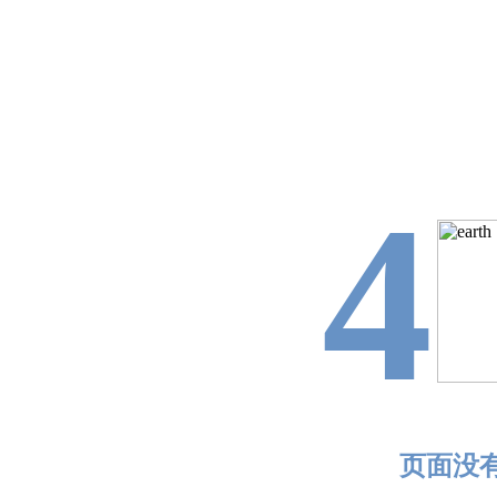
4
页面没有找