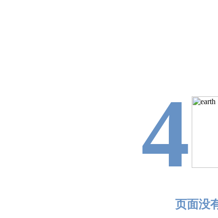
4
页面没有找