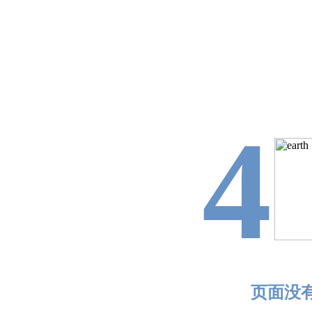
4
页面没有找