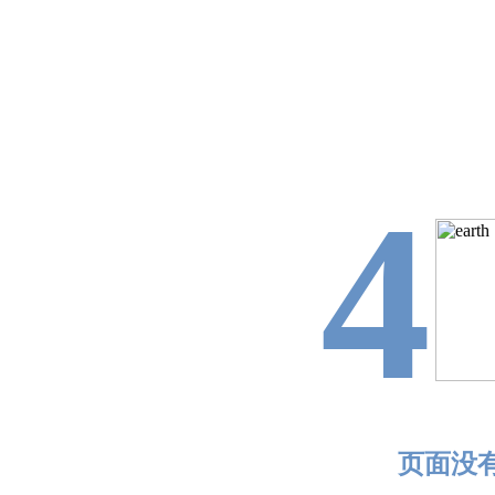
4
页面没有找