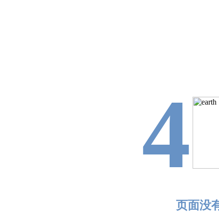
4
页面没有找