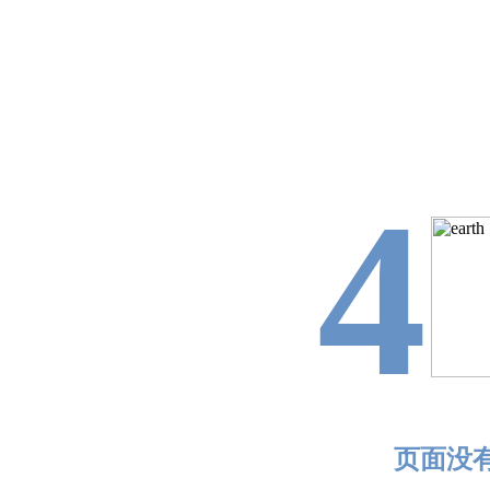
4
页面没有找