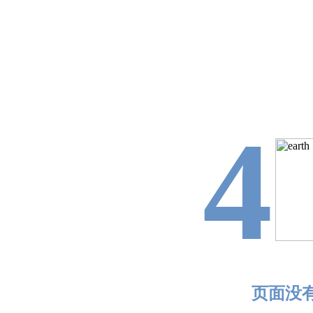
4
页面没有找