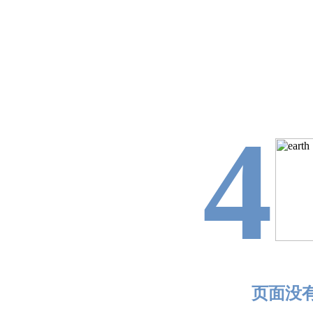
4
页面没有找