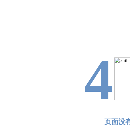
4
页面没有找