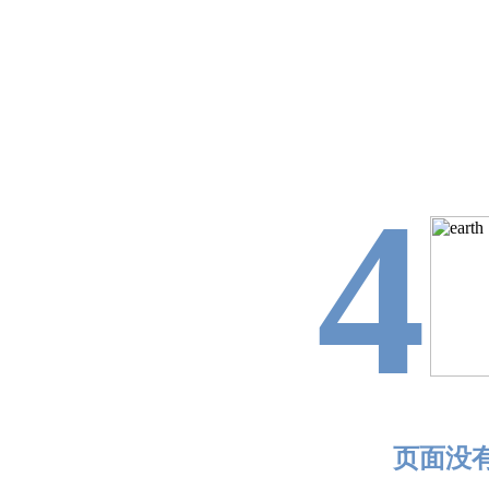
4
页面没有找