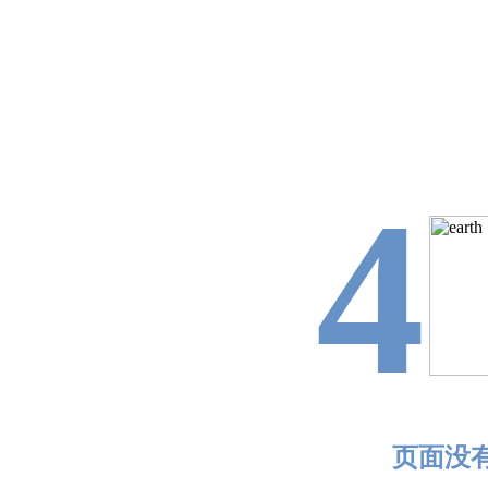
4
页面没有找