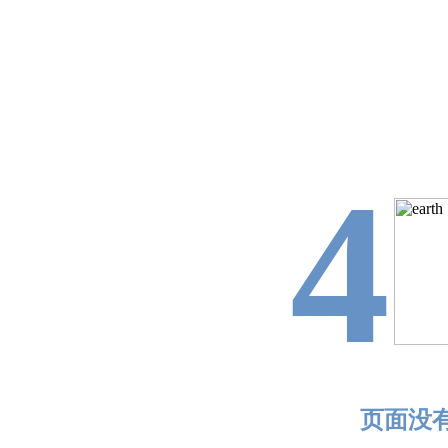
4
页面没有找