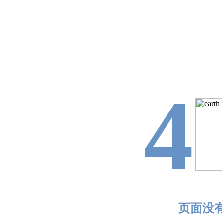
4
页面没有找