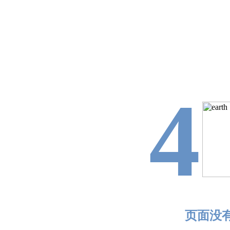
4
页面没有找