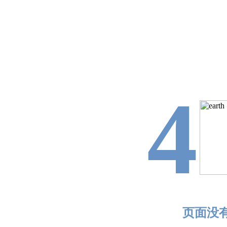
4
页面没有找