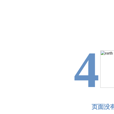
4
页面没有找