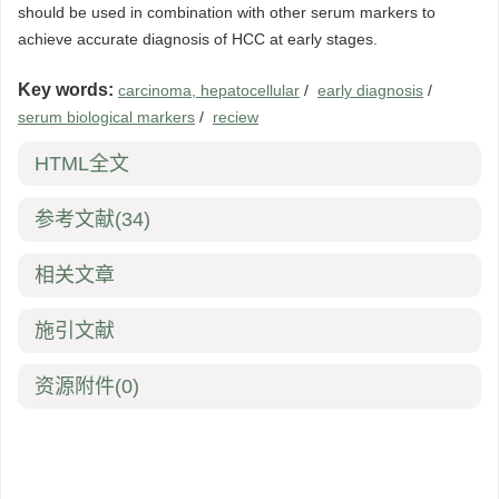
should be used in combination with other serum markers to
achieve accurate diagnosis of HCC at early stages.
Key words:
carcinoma, hepatocellular
/
early diagnosis
/
serum biological markers
/
reciew
HTML全文
参考文献
(34)
相关文章
施引文献
资源附件
(0)