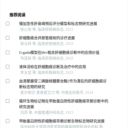
推荐阅读
慢加急性肝衰竭预后评分模型和标志物研究进展
徐心怡 等, 临床肝胆病杂志, 2025
肝细胞癌合并胆管癌栓的诊疗进展
郭玉祥 等, 临床肝胆病杂志, 2025
G-gada模型在hbv相关肝细胞癌诊断中的应用价值
韦亚妹 等, 临床肝胆病杂志, 2025
液体活检在肝细胞癌诊断及治疗中的应用
李玉龙 等, 临床肝胆病杂志, 2025
血清聚腺苷二磷酸核糖聚合酶2作为潜在的肝细胞癌诊
断标志物的研究
麦尔哈巴·麦麦提艾力 等, 中国全科医学, 2024
循环生物标记物在甲胎蛋白阴性肝细胞癌早期诊断中的
研究进展
刘昂 等, 中国普通外科杂志, 2025
甲胎蛋白阴性肝细胞癌早期诊断生物标志物研究进展
华中科技大学同济医学院附属梨园医院消化内科 等,