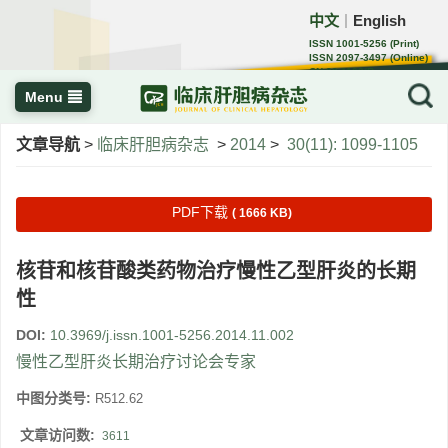
中文
English
｜
ISSN 1001-5256 (Print)
ISSN 2097-3497 (Online)
CN 22-1108/R
Menu
文章导航
>
临床肝胆病杂志
>
2014
>
30(11): 1099-1105
PDF下载
( 1666 KB)
核苷和核苷酸类药物治疗慢性乙型肝炎的长期
性
DOI:
10.3969/j.issn.1001-5256.2014.11.002
慢性乙型肝炎长期治疗讨论会专家
中图分类号:
R512.62
文章访问数:
3611