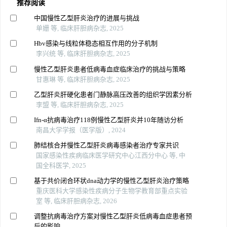
推荐阅读
中国慢性乙型肝炎治疗的进展与挑战
单姗 等, 临床肝胆病杂志, 2025
Hbv感染与线粒体稳态相互作用的分子机制
李兴统 等, 临床肝胆病杂志, 2025
慢性乙型肝炎患者低病毒血症临床治疗的挑战与策略
甘惠琳 等, 临床肝胆病杂志, 2025
乙型肝炎肝硬化患者门静脉高压改善的组织学因素分析
李盟 等, 临床肝胆病杂志, 2025
Ifn-α抗病毒治疗118例慢性乙型肝炎并10年随访分析
南昌大学学报（医学版）, 2024
肺结核合并慢性乙型肝炎病毒感染者治疗专家共识
国家感染性疾病临床医学研究中心江西分中心 等, 中
国全科医学, 2025
基于共价闭合环状dna动力学的慢性乙型肝炎治疗策略
重庆医科大学感染性疾病分子生物学教育部重点实验
室 等, 临床肝胆病杂志, 2026
调整抗病毒治疗方案对慢性乙型肝炎低病毒血症患者预
后的影响