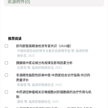
资源附件
(0)
推荐阅读
肝内胆管癌精准检测专家共识（2024版）
中国抗癌协会肝癌专业委员会病理学组 等, 临床肝胆
病杂志, 2025
胰腺癌中医证候分布规律及影响因素分析
石智尧 等, 临床肝胆病杂志, 2025
非酒精性脂肪性肝病中医/中西医结合诊疗指南/共识的
质量评价
焦睿珉 等, 临床肝胆病杂志, 2025
中药调控肿瘤相关巨噬细胞对肝细胞癌的治疗作用与机
制
唐怡 等, 临床肝胆病杂志, 2025