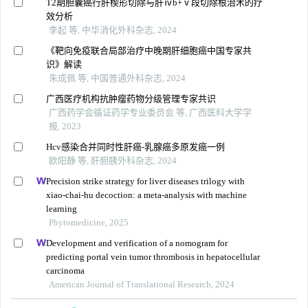
T2期胆囊癌行肝楔形切除与肝ⅳb+ⅴ段切除根治术的疗
效分析
李起 等, 中华消化外科杂志, 2024
《靶向免疫联合局部治疗中晚期肝细胞癌中国专家共
识》解读
朱成佩 等, 中国普通外科杂志, 2024
广西医疗机构抗肿瘤药物分级管理专家共识
广西药学会循证药学专业委员会 等, 广西医科大学学
报, 2023
Hcv感染合并同时性肝癌-乳腺癌多原发癌一例
欧阳静 等, 肝胆胰外科杂志, 2024
Precision strike strategy for liver diseases trilogy with
xiao-chai-hu decoction: a meta-analysis with machine
learning
Phytomedicine, 2025
Development and verification of a nomogram for
predicting portal vein tumor thrombosis in hepatocellular
carcinoma
American Journal of Translational Research, 2024