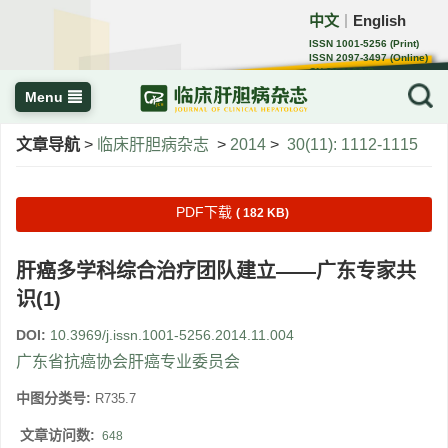
中文
English
｜
ISSN 1001-5256 (Print)
ISSN 2097-3497 (Online)
CN 22-1108/R
Menu
文章导航
>
临床肝胆病杂志
>
2014
>
30(11): 1112-1115
PDF下载
( 182 KB)
肝癌多学科综合治疗团队建立——广东专家共
识(1)
DOI:
10.3969/j.issn.1001-5256.2014.11.004
广东省抗癌协会肝癌专业委员会
中图分类号:
R735.7
文章访问数:
648