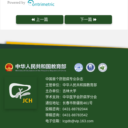
Powered by
上一篇
下一篇
中国首个肝胆病专业杂志
主管单位：中华人民共和国教育部
主办单位：吉林大学
学术支持：中华医学会肝病学分会
通信地址：长春市新疆街461号
投稿咨询：0431-88782044
审稿咨询：0431-88783542
电子信箱：
lcgdb@vip.163.com