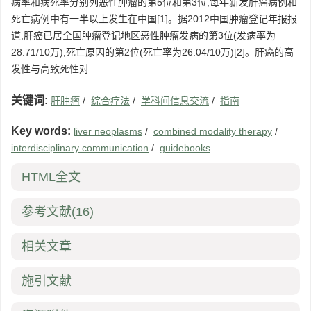
病率和病死率分别列恶性肿瘤的第5位和第3位,每年新发肝癌病例和
死亡病例中有一半以上发生在中国[1]。据2012中国肿瘤登记年报报
道,肝癌已居全国肿瘤登记地区恶性肿瘤发病的第3位(发病率为
28.71/10万),死亡原因的第2位(死亡率为26.04/10万)[2]。肝癌的高
发性与高致死性对
关键词:
肝肿瘤
/
综合疗法
/
学科间信息交流
/
指南
Key words:
liver neoplasms
/
combined modality therapy
/
interdisciplinary communication
/
guidebooks
HTML全文
参考文献
(16)
相关文章
施引文献