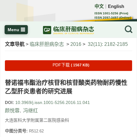
中文
English
｜
ISSN 1001-5256 (Print)
ISSN 2097-3497 (Online)
CN 22-1108/R
Menu
文章导航
>
临床肝胆病杂志
>
2016
>
32(11): 2182-2185
PDF下载
( 1567 KB)
替诺福韦酯治疗核苷和核苷酸类药物耐药慢性
乙型肝炎患者的研究进展
DOI:
10.3969/j.issn.1001-5256.2016.11.041
颜悦蓉
,
冯继红
大连医科大学附属第二医院感染科
中图分类号:
R512.62