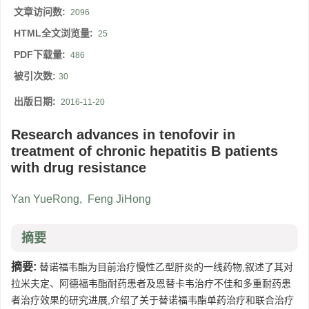
文章访问数:
2096
HTML全文浏览量:
25
PDF下载量:
486
被引次数:
30
出版日期:
2016-11-20
Research advances in tenofovir in
treatment of chronic hepatitis B patients
with drug resistance
Yan YueRong
,
Feng JiHong
摘要
摘要:
替诺福韦酯为目前治疗慢性乙型肝炎的一线药物,叙述了其对
拉米夫定、阿德福韦酯耐药患者及恩替卡韦治疗不佳和多重耐药患
者治疗效果的研究进展,介绍了关于替诺福韦酯单药治疗和联合治疗