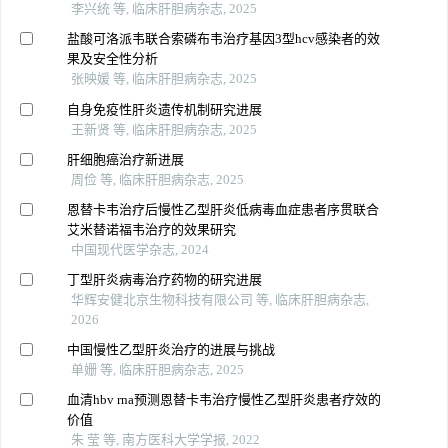
李兴统 等, 临床肝胆病杂志, 2025
盐酸可洛派韦联合索磷布韦治疗基因3型hcv感染者的效
果及安全性分析
张映媛 等, 临床肝胆病杂志, 2025
自身免疫性肝炎遗传机制研究进展
王新贤 等, 临床肝胆病杂志, 2025
肝细胞癌治疗新进展
周俭 等, 临床肝胆病杂志, 2025
恩替卡韦治疗后慢性乙型肝炎低病毒血症患者序贯联合
艾米替诺福韦治疗的效果研究
中国现代医学杂志, 2024
丁型肝炎病毒治疗药物的研究进展
华辉安健北京生物科技有限公司 等, 临床肝胆病杂志,
2026
中国慢性乙型肝炎治疗的进展与挑战
单姗 等, 临床肝胆病杂志, 2025
血清hbv rna预测恩替卡韦治疗慢性乙型肝炎患者疗效的
价值
朱 莹 等, 南方医科大学学报, 2022