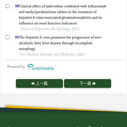
Clinical effect of lamivudine combined with leflunomide
and methylprednisolone tablets in the treatment of
hepatitis b virus-associated glomerulonephritis and its
influence on renal function indicators
Archivos Espanoles De Urologia, 2023
The hepatitis b virus promotes the progression of non-
alcoholic fatty liver disease through incomplete
autophagy
Free Radical Biology and Medicine, 2023
Powered by
上一篇
下一篇