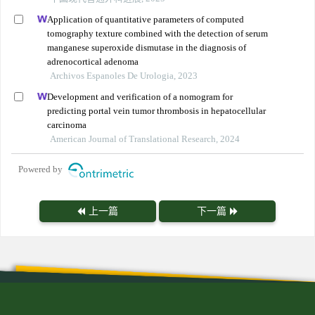
Application of quantitative parameters of computed
tomography texture combined with the detection of serum
manganese superoxide dismutase in the diagnosis of
adrenocortical adenoma
Archivos Espanoles De Urologia, 2023
Development and verification of a nomogram for
predicting portal vein tumor thrombosis in hepatocellular
carcinoma
American Journal of Translational Research, 2024
Powered by
上一篇
下一篇