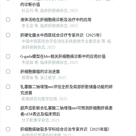
的诊断价值
杜云玲 等, 临床肝胆病杂志, 2025
液体活检在肝细胞癌诊断及治疗中的应用
李玉龙 等, 临床肝胆病杂志, 2025
肝硬化腹水中西医结合诊疗专家共识（2025年）
中国中西医结合学会消化系统疾病专业委员会 等, 临
床肝胆病杂志, 2025
G-gada模型在hbv相关肝细胞癌诊断中的应用价值
韦亚妹 等, 临床肝胆病杂志, 2025
肝细胞腺瘤的诊治进展
郑雪咏 等, 浙江医学, 2025
钆塞酸二钠增强mri评估全肝及局部肝脏储备功能的研
究进展
影像研究与医学应用, 2025
超声造影联合钆塞酸二钠增强mri可预测肝细胞肝癌患
者cd34表达及临床预后
分子影像学杂志, 2025
肝细胞癌破裂多学科综合诊治专家共识（2025年版）
中国现代普通外科进展, 2025