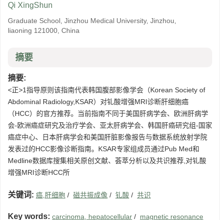
Qi XingShun
Graduate School, Jinzhou Medical University, Jinzhou,
liaoning 121000, China
摘要
摘要:
<正>1指导原则该指南代表韩国腹部影像学会（Korean Society of
Abdominal Radiology,KSAR）对钆酸增强MRI诊断肝细胞癌
（HCC）的官方推荐。当前指南不同于美国肝病学会、欧洲肝病学
会-欧洲癌症研究及治疗学会、亚太肝病学会、韩国肝癌研究组-国家
癌症中心、日本肝病学会和美国肝脏影像报告与数据系统放射学院
发表过的HCC影像诊断指南。KSAR专家组成员通过Pub Med和
Medline数据库搜集相关原创文献、荟萃分析以及共识推荐,对钆酸
增强MRI诊断HCC所
关键词:
癌,肝细胞
/
磁共振成像
/
钆酸
/
共识
Key words:
carcinoma, hepatocellular
/
magnetic resonance