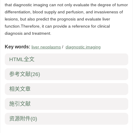
that diagnostic imaging can not only evaluate the degree of tumor
differentiation, blood supply and perfusion, and invasiveness of
lesions, but also predict the prognosis and evaluate liver
function.Therefore, it can provide a reference for clinical
diagnosis and treatment.
Key words:
liver neoplasms
/
diagnostic imaging
HTML全文
参考文献
(26)
相关文章
施引文献
资源附件
(0)