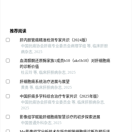
推荐阅读
肝内胆管癌精准检测专家共识（2024版）
中国抗癌协会肝癌专业委员会病理学组 等, 临床肝胆
病杂志, 2025
血清醛酮还原酶家族1成员b10（akr1b10）对肝细胞癌
的诊断价值
杜云玲 等, 临床肝胆病杂志, 2025
肝细胞癌系统治疗进展与展望
黄勇 等, 临床肝胆病杂志, 2025
中国肝癌多学科综合治疗专家共识（2025年版）
中国抗癌协会肝癌专业委员会 等, 临床肝胆病杂志,
2025
影像组学赋能肝细胞癌智慧诊疗的初步探索进展
中国普通外科杂志, 2025
Mri影像组学分析技术在肝内胆管细胞癌诊断及预后评