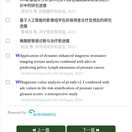
价中的研究进展
周灵玲 等, 肝胆胰外科杂志, 2025
基于人工智能的影像组学在肝癌筛查诊疗及预后的研究
进展
李倍佳 等, 济宁医学院学报, 2025
晚期胆管癌诊断与治疗新进展
刘尧 等, 中华消化外科杂志, 2025
Application of dynamic enhanced magnetic resonance
imaging texture analysis combined with adcs in
predicting pelvic lymph metastasis of prostate cancer
Archivos Espanoles De Urologia, 2023
Diagnostic value analysis of pi-rads v2.1 combined with
adc values in the risk stratification of prostate cancer
gleason scores: a retrospective study
Archivos Espanoles De Urologia, 2024
Powered by
上一篇
下一篇