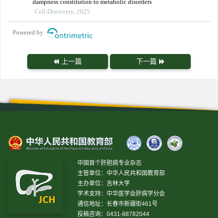
dampness constitution to metabolic disorders
Cell Discovery, 2025
Powered by
上一篇
下一篇
中国首个肝胆病专业杂志
主管单位：中华人民共和国教育部
主办单位：吉林大学
学术支持：中华医学会肝病学分会
通信地址：长春市新疆街461号
投稿咨询：0431-88782044