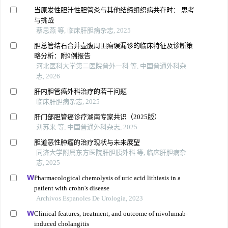
当原发性胆汁性胆管炎与其他结缔组织病共存时： 思考
与挑战
蔡思燕 等, 临床肝胆病杂志, 2025
胆总管结石合并壶腹周围癌误漏诊的临床特征及诊断策
略分析：附9例报告
河北医科大学第二医院普外一科 等, 中国普通外科杂
志, 2026
肝内胆管癌外科治疗的若干问题
临床肝胆病杂志, 2025
肝门部胆管癌诊疗湖南专家共识（2025版）
刘苏来 等, 中国普通外科杂志, 2025
胆道恶性肿瘤的治疗现状与未来展望
同济大学附属东方医院肝胆胰外科 等, 临床肝胆病杂
志, 2025
Pharmacological chemolysis of uric acid lithiasis in a
patient with crohn's disease
Archivos Espanoles De Urologia, 2023
Clinical features, treatment, and outcome of nivolumab-
induced cholangitis