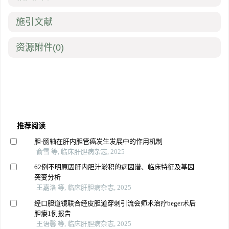
施引文献
资源附件
(0)
推荐阅读
胆-肠轴在肝内胆管癌发生发展中的作用机制
俞雪 等, 临床肝胆病杂志, 2025
62例不明原因肝内胆汁淤积的病因谱、临床特征及基因
突变分析
王嘉洛 等, 临床肝胆病杂志, 2025
经口胆道镜联合经皮胆道穿刺引流会师术治疗beger术后
胆瘘1例报告
王语馨 等, 临床肝胆病杂志, 2025