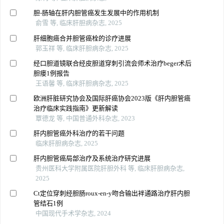
胆-肠轴在肝内胆管癌发生发展中的作用机制
俞雪 等, 临床肝胆病杂志, 2025
肝细胞癌合并胆管癌栓的诊疗进展
郭玉祥 等, 临床肝胆病杂志, 2025
经口胆道镜联合经皮胆道穿刺引流会师术治疗beger术后
胆瘘1例报告
王语馨 等, 临床肝胆病杂志, 2025
欧洲肝脏研究协会及国际肝癌协会2023版《肝内胆管癌
治疗临床实践指南》更新解读
覃德龙 等, 中国普通外科杂志, 2023
肝内胆管癌外科治疗的若干问题
临床肝胆病杂志, 2025
肝内胆管癌局部治疗及系统治疗研究进展
贵州医科大学附属医院肝胆外科 等, 临床肝胆病杂志,
2025
Ct定位穿刺经胆肠roux-en-y吻合输出袢通路治疗肝内胆
管结石1例
中国现代手术学杂志, 2024