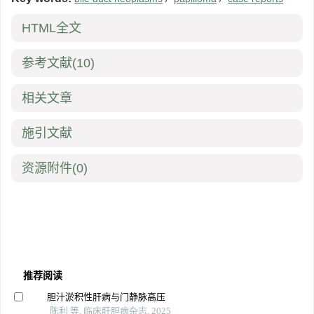
HTML全文
参考文献
(10)
相关文章
施引文献
资源附件
(0)
推荐阅读
胆汁淤积性肝病与门静脉高压
陈利 等, 临床肝胆病杂志, 2025