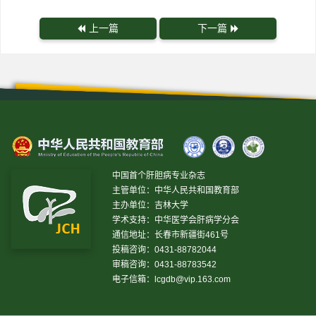
上一篇
下一篇
中国首个肝胆病专业杂志
主管单位：中华人民共和国教育部
主办单位：吉林大学
学术支持：中华医学会肝病学分会
通信地址：长春市新疆街461号
投稿咨询：0431-88782044
审稿咨询：0431-88783542
电子信箱：
lcgdb@vip.163.com