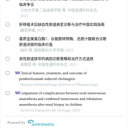
临床争议
兰州大学第二临床医学院 等, 中国普通外科杂志,
2025
肝移植术后缺血性胆道病变诊断与治疗中国实践指南
器官移植, 2025
基质金属蛋白酶7、谷氨酰转移酶、总胆汁酸联合诊断
胆道闭锁的临床价值
纳钊 等, 昆明医科大学学报, 2025
良性胆道狭窄的病因诊断策略和治疗方式选择
吴黎雳 等, 中国普通外科杂志, 2023
Clinical features, treatment, and outcome of
pembrolizumab induced cholangitis
Naunyn-Schmiedebergs Archives of Pharmacology
Comparison of complications between total intravenous
anaesthesia and combined intravenous and inhalation
anaesthesia after renal biopsy in children
Archivos Espanoles De Urologia, 2024
Powered by