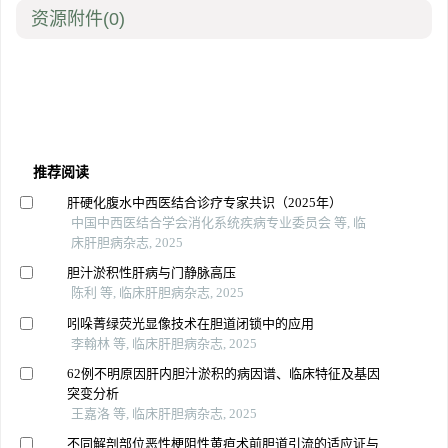
资源附件
(0)
推荐阅读
肝硬化腹水中西医结合诊疗专家共识（2025年）
中国中西医结合学会消化系统疾病专业委员会 等, 临
床肝胆病杂志, 2025
胆汁淤积性肝病与门静脉高压
陈利 等, 临床肝胆病杂志, 2025
吲哚菁绿荧光显像技术在胆道闭锁中的应用
李翰林 等, 临床肝胆病杂志, 2025
62例不明原因肝内胆汁淤积的病因谱、临床特征及基因
突变分析
王嘉洛 等, 临床肝胆病杂志, 2025
不同解剖部位恶性梗阻性黄疸术前胆道引流的适应证与