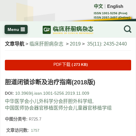
中文
English
｜
ISSN 1001-5256 (Print)
ISSN 2097-3497 (Online)
CN 22-1108/R
Menu
文章导航
>
临床肝胆病杂志
>
2019
>
35(11): 2435-2440
PDF下载
( 273 KB)
胆道闭锁诊断及治疗指南(2018版)
DOI:
10.3969/j.issn.1001-5256.2019.11.009
中华医学会小儿外科学分会肝胆外科学组
,
中国医师协会器官移植医师分会儿童器官移植学组
中图分类号:
R725.7
文章访问数:
1757