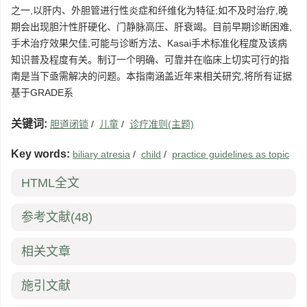
之一,以肝内、外胆管进行性炎症和纤维化为特征;如不及时治疗,晚
期会出现胆汁性肝硬化、门静脉高压、肝衰竭。目前早期诊断困难,
手术治疗效果欠佳,可能与诊断方法、Kasai手术标准化程度及该病
知识普及程度有关。制订一个明确、可靠并在临床上切实可行的指
南是当下亟需解决的问题。本指南涵盖近年来相关研究,将所有证据
基于GRADE系
关键词:
胆道闭锁
/
儿童
/
诊疗准则(主题)
Key words:
biliary atresia
/
child
/
practice guidelines as topic
HTML全文
参考文献
(48)
相关文章
施引文献