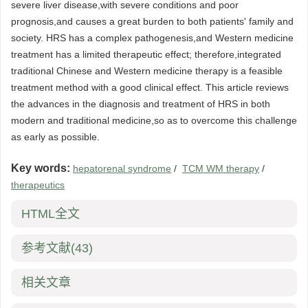
severe liver disease,with severe conditions and poor
prognosis,and causes a great burden to both patients' family and
society. HRS has a complex pathogenesis,and Western medicine
treatment has a limited therapeutic effect; therefore,integrated
traditional Chinese and Western medicine therapy is a feasible
treatment method with a good clinical effect. This article reviews
the advances in the diagnosis and treatment of HRS in both
modern and traditional medicine,so as to overcome this challenge
as early as possible.
Key words:
hepatorenal syndrome
/
TCM WM therapy
/
therapeutics
HTML全文
参考文献
(43)
相关文章