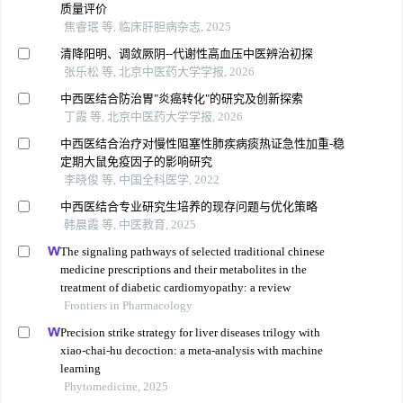
质量评价
焦睿珉 等, 临床肝胆病杂志, 2025
清降阳明、调敛厥阴--代谢性高血压中医辨治初探
张乐松 等, 北京中医药大学学报, 2026
中西医结合防治胃"炎癌转化"的研究及创新探索
丁霞 等, 北京中医药大学学报, 2026
中西医结合治疗对慢性阻塞性肺疾病痰热证急性加重-稳
定期大鼠免疫因子的影响研究
李晓俊 等, 中国全科医学, 2022
中西医结合专业研究生培养的现存问题与优化策略
韩晨霞 等, 中医教育, 2025
The signaling pathways of selected traditional chinese
medicine prescriptions and their metabolites in the
treatment of diabetic cardiomyopathy: a review
Frontiers in Pharmacology
Precision strike strategy for liver diseases trilogy with
xiao-chai-hu decoction: a meta-analysis with machine
learning
Phytomedicine, 2025