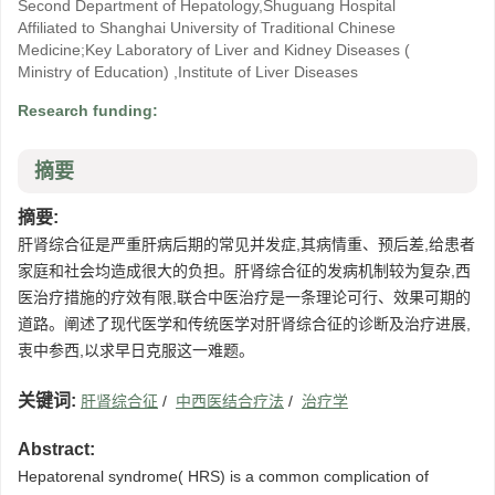
Second Department of Hepatology,Shuguang Hospital
Affiliated to Shanghai University of Traditional Chinese
Medicine;Key Laboratory of Liver and Kidney Diseases (
Ministry of Education) ,Institute of Liver Diseases
Research funding:
摘要
摘要:
肝肾综合征是严重肝病后期的常见并发症,其病情重、预后差,给患者
家庭和社会均造成很大的负担。肝肾综合征的发病机制较为复杂,西
医治疗措施的疗效有限,联合中医治疗是一条理论可行、效果可期的
道路。阐述了现代医学和传统医学对肝肾综合征的诊断及治疗进展,
衷中参西,以求早日克服这一难题。
关键词:
肝肾综合征
/
中西医结合疗法
/
治疗学
Abstract:
Hepatorenal syndrome( HRS) is a common complication of