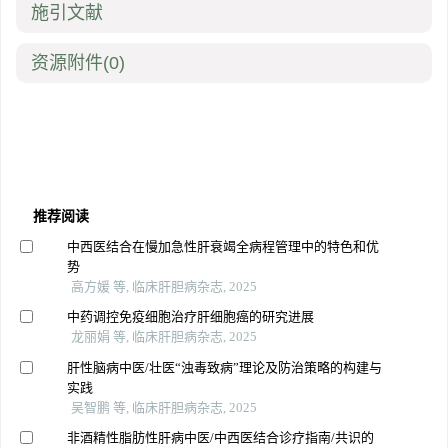
施引文献
资源附件
(0)
推荐阅读
中西医结合在慢加急性肝衰竭全病程管理中的特色和优
势
高方媛 等, 临床肝胆病杂志, 2025
中药调控免疫细胞治疗肝细胞癌的研究进展
龙丽娟 等, 临床肝胆病杂志, 2025
肝性脑病中医/壮医“浊毒致病”理论及防治策略的构建与
实践
吴智鹏 等, 临床肝胆病杂志, 2025
非酒精性脂肪性肝病中医/中西医结合诊疗指南/共识的