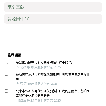
施引文献
资源附件
(0)
推荐阅读
胰岛素清除在代谢相关脂肪性肝病中的作用
朱晓静 等, 临床肝胆病杂志, 2025
肠道菌群及其代谢物在慢加急性肝衰竭发生发展中的作
用
时克 等, 临床肝胆病杂志, 2025
北京市体检人群代谢相关脂肪性肝病的患病率、影响因
素和纤维化风险分层分析
郭海清 等, 临床肝胆病杂志, 2025