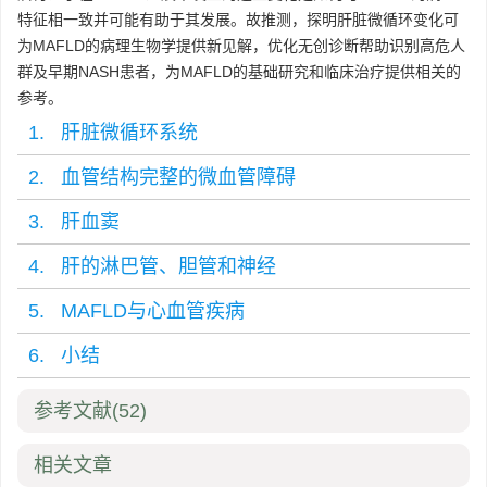
特征相一致并可能有助于其发展。故推测，探明肝脏微循环变化可
为MAFLD的病理生物学提供新见解，优化无创诊断帮助识别高危人
群及早期NASH患者，为MAFLD的基础研究和临床治疗提供相关的
参考。
1. 肝脏微循环系统
2. 血管结构完整的微血管障碍
3. 肝血窦
4. 肝的淋巴管、胆管和神经
5. MAFLD与心血管疾病
6. 小结
参考文献
(52)
相关文章