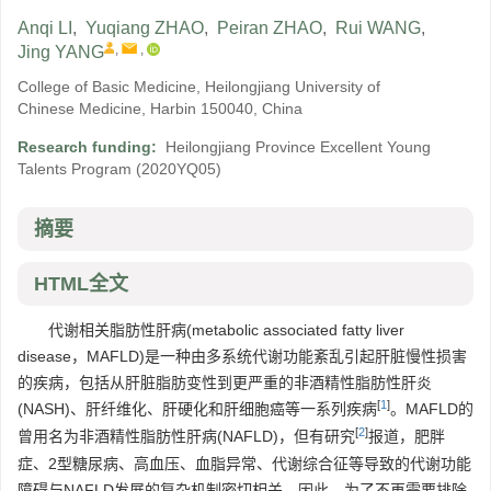
Anqi LI
,
Yuqiang ZHAO
,
Peiran ZHAO
,
Rui WANG
,
,
,
Jing YANG
College of Basic Medicine, Heilongjiang University of
Chinese Medicine, Harbin 150040, China
Research funding:
Heilongjiang Province Excellent Young
Talents Program
(2020YQ05)
摘要
HTML全文
代谢相关脂肪性肝病(metabolic associated fatty liver
disease，MAFLD)是一种由多系统代谢功能紊乱引起肝脏慢性损害
的疾病，包括从肝脏脂肪变性到更严重的非酒精性脂肪性肝炎
[
1
]
(NASH)、肝纤维化、肝硬化和肝细胞癌等一系列疾病
。MAFLD的
[
2
]
曾用名为非酒精性脂肪性肝病(NAFLD)，但有研究
报道，肥胖
症、2型糖尿病、高血压、血脂异常、代谢综合征等导致的代谢功能
障碍与NAFLD发展的复杂机制密切相关。因此，为了不再需要排除