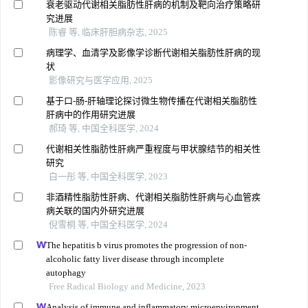
衰老驱动代谢相关脂肪性肝病的机制及靶向治疗策略研
究进展
陈睿 等, 临床肝胆病杂志, 2025
病理学、血清学及影像学诊断代谢相关脂肪性肝病的现
状
影像研究与医学应用, 2025
基于口-肠-肝轴理论探讨微生物传播在代谢相关脂肪性
肝病中的作用研究进展
郝琦 等, 中国全科医学, 2024
代谢相关性脂肪性肝病严重程度与甲状腺结节的相关性
研究
白一彤 等, 中国全科医学, 2023
非酒精性脂肪性肝病、代谢相关脂肪性肝病与心血管疾
病关联的国内外研究进展
倪雪桐 等, 中国全科医学, 2024
The hepatitis b virus promotes the progression of non-
alcoholic fatty liver disease through incomplete
autophagy
Free Radical Biology and Medicine, 2023
Analysis of immune and inflammatory microenvironment