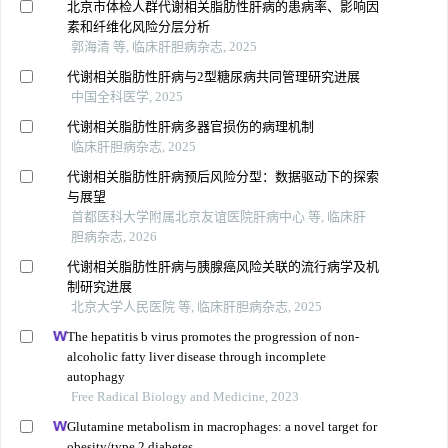
北京市体检人群代谢相关脂肪性肝病的患病率、影响因
素和纤维化风险分层分析
郭海清 等, 临床肝胆病杂志, 2025
代谢相关脂肪性肝病与2型糖尿病共同管理研究进展
中国全科医学, 2025
代谢相关脂肪性肝病多器官损伤的病理机制
临床肝胆病杂志, 2025
代谢相关脂肪性肝病预后风险分型：数据驱动下的探索
与展望
首都医科大学附属北京友谊医院肝病中心 等, 临床肝
胆病杂志, 2026
代谢相关脂肪性肝病与胰腺癌风险关联的流行病学及机
制研究进展
北京大学人民医院 等, 临床肝胆病杂志, 2025
The hepatitis b virus promotes the progression of non-
alcoholic fatty liver disease through incomplete
autophagy
Free Radical Biology and Medicine, 2023
Glutamine metabolism in macrophages: a novel target for
obesity/type 2 diabetes