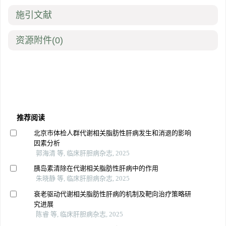
施引文献
资源附件
(0)
推荐阅读
北京市体检人群代谢相关脂肪性肝病发生和消退的影响
因素分析
郭海清 等, 临床肝胆病杂志, 2025
胰岛素清除在代谢相关脂肪性肝病中的作用
朱晓静 等, 临床肝胆病杂志, 2025
衰老驱动代谢相关脂肪性肝病的机制及靶向治疗策略研
究进展
陈睿 等, 临床肝胆病杂志, 2025