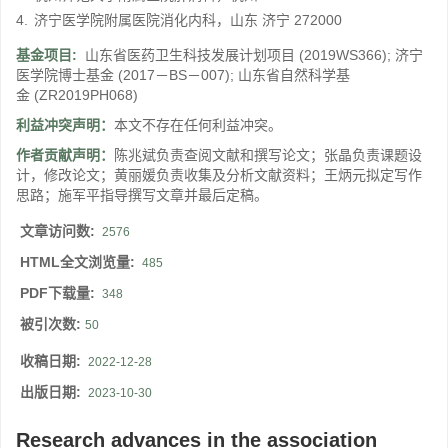
4.
济宁医学院附属医院消化内科，山东 济宁 272000
基金项目:
山东省医药卫生科技发展计划项目
(2019WS366)
;
济宁
医学院博士基金
(2017－BS－007)
;
山东省自然科学基
金
(ZR2019PH068)
利益冲突声明：
本文不存在任何利益冲突。
作者贡献声明：
陈兆斌负责查阅文献和撰写论文；张晶负责课题设
计，修改论文；黄丽媛负责收集及分析文献资料；王炳元拟定写作
思路；施军平指导撰写文章并最后定稿。
文章访问数:
2576
HTML全文浏览量:
485
PDF下载量:
348
被引次数:
50
收稿日期:
2022-12-28
出版日期:
2023-10-30
Research advances in the association