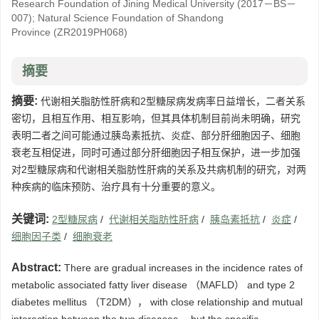
Research Foundation of Jining Medical University
(2017－BS－
007)
;
Natural Science Foundation of Shandong
Province
(ZR2019PH068)
摘要
摘要:
代谢相关脂肪性肝病和2型糖尿病发病率日益增长，二者关系
密切，且相互作用、相互影响，但其具体机制目前尚未明确，研究
表明二者之间可能通过胰岛素抵抗、炎症、部分肝细胞因子、细胞
衰老互相促进，同时可通过部分肝细胞因子相互保护，进一步加强
对2型糖尿病和代谢相关脂肪性肝病的关系及共病机制的研究，对两
种疾病的临床预防、治疗具有十分重要的意义。
关键词:
2型糖尿病
/
代谢相关脂肪性肝病
/
胰岛素抵抗
/
炎症
/
细胞因子类
/
细胞衰老
Abstract:
There are gradual increases in the incidence rates of
metabolic associated fatty liver disease （MAFLD） and type 2
diabetes mellitus （T2DM）， with close relationship and mutual