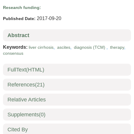
Research funding:
2017-09-20
Published Date:
Abstract
Keywords:
liver cirrhosis
,
ascites
,
diagnosis (TCM)
,
therapy
,
consensus
FullText(HTML)
References
(21)
Relative Articles
Supplements
(0)
Cited By