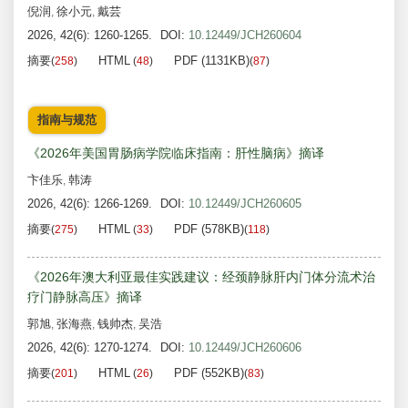
倪润
徐小元
戴芸
,
,
2026, 42(6): 1260-1265.
DOI:
10.12449/JCH260604
摘要
HTML
PDF (1131KB)
(
258
)
(
48
)
(
87
)
指南与规范
《2026年美国胃肠病学院临床指南：肝性脑病》摘译
卞佳乐
韩涛
,
2026, 42(6): 1266-1269.
DOI:
10.12449/JCH260605
摘要
HTML
PDF (578KB)
(
275
)
(
33
)
(
118
)
《2026年澳大利亚最佳实践建议：经颈静脉肝内门体分流术治
疗门静脉高压》摘译
郭旭
张海燕
钱帅杰
吴浩
,
,
,
2026, 42(6): 1270-1274.
DOI:
10.12449/JCH260606
摘要
HTML
PDF (552KB)
(
201
)
(
26
)
(
83
)