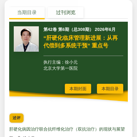
当期目录
过刊浏览
第42卷 第6期（总308期） 2026年6月
“肝硬化临床管理新进展：从再
代偿到多系统干预” 重点号
执行主编：
徐小元
北京大学第一医院
本期封面
本期目录
述评
肝硬化病因治疗联合抗纤维化治疗（双抗治疗）的现状与展望