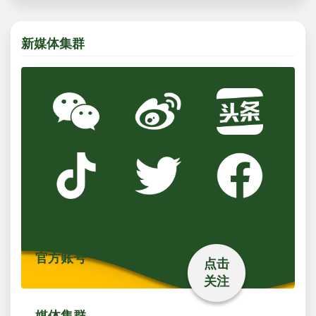
新媒体集群
官方账号
点击
关注