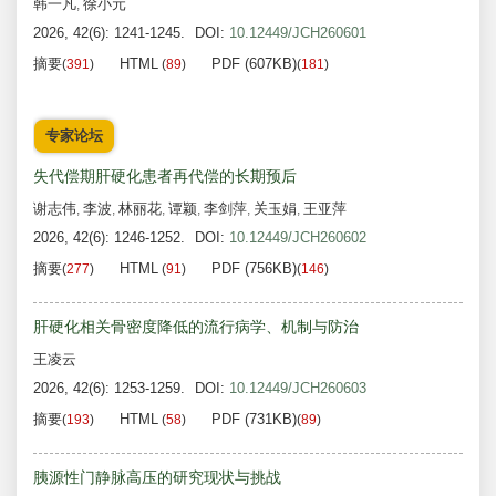
韩一凡
徐小元
,
2026, 42(6): 1241-1245.
DOI:
10.12449/JCH260601
摘要
HTML
PDF (607KB)
(
391
)
(
89
)
(
181
)
专家论坛
失代偿期肝硬化患者再代偿的长期预后
谢志伟
李波
林丽花
谭颖
李剑萍
关玉娟
王亚萍
,
,
,
,
,
,
2026, 42(6): 1246-1252.
DOI:
10.12449/JCH260602
摘要
HTML
PDF (756KB)
(
277
)
(
91
)
(
146
)
肝硬化相关骨密度降低的流行病学、机制与防治
王凌云
2026, 42(6): 1253-1259.
DOI:
10.12449/JCH260603
摘要
HTML
PDF (731KB)
(
193
)
(
58
)
(
89
)
胰源性门静脉高压的研究现状与挑战