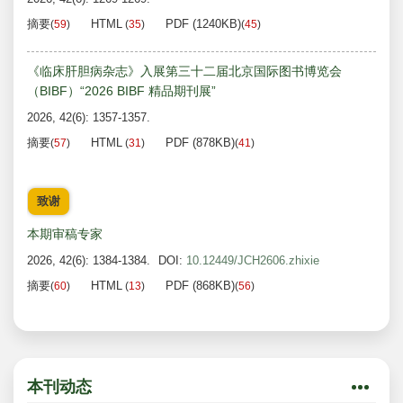
摘要
HTML
PDF (1240KB)
(
59
)
(
35
)
(
45
)
《临床肝胆病杂志》入展第三十二届北京国际图书博览会
（BIBF）“2026 BIBF 精品期刊展”
2026, 42(6): 1357-1357.
摘要
HTML
PDF (878KB)
(
57
)
(
31
)
(
41
)
致谢
本期审稿专家
2026, 42(6): 1384-1384.
DOI:
10.12449/JCH2606.zhixie
摘要
HTML
PDF (868KB)
(
60
)
(
13
)
(
56
)
本刊动态