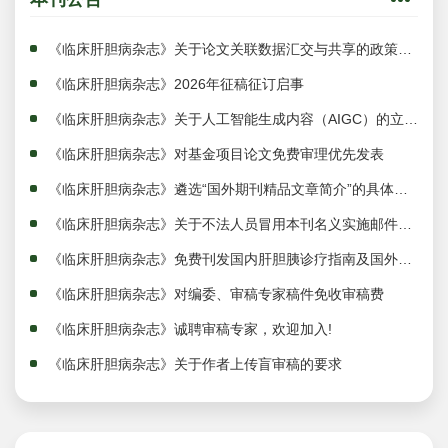
《临床肝胆病杂志》关于论文关联数据汇交与共享的政策声明
《临床肝胆病杂志》2026年征稿征订启事
《临床肝胆病杂志》关于人工智能生成内容（AIGC）的立场声明
《临床肝胆病杂志》对基金项目论文免费审理优先发表
《临床肝胆病杂志》遴选“国外期刊精品文章简介”的具体要求
《临床肝胆病杂志》关于不法人员冒用本刊名义实施邮件诈骗的严正声明
《临床肝胆病杂志》免费刊发国内肝胆胰诊疗指南及国外肝胆胰诊疗指南译文
《临床肝胆病杂志》对编委、审稿专家稿件免收审稿费
《临床肝胆病杂志》诚聘审稿专家，欢迎加入!
《临床肝胆病杂志》关于作者上传盲审稿的要求