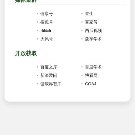
媒体集群
健康号
壹生
搜狐号
百家号
Bilibili
西瓜视频
大风号
蔻享学术
开放获取
百度文库
百度学术
新浪爱问
博看网
健康界智库
COAJ