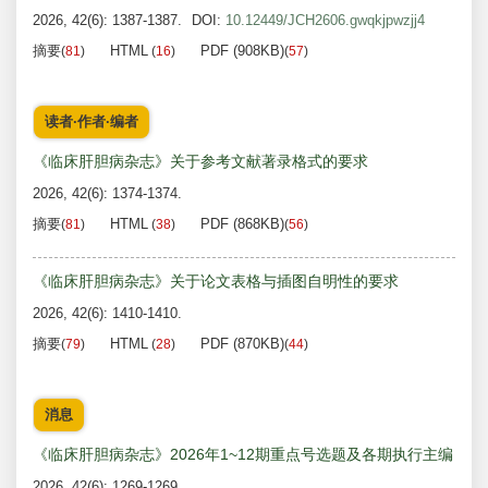
2026, 42(6): 1387-1387.
DOI:
10.12449/JCH2606.gwqkjpwzjj4
摘要
HTML
PDF (908KB)
(
81
)
(
16
)
(
57
)
读者·作者·编者
《临床肝胆病杂志》关于参考文献著录格式的要求
2026, 42(6): 1374-1374.
摘要
HTML
PDF (868KB)
(
81
)
(
38
)
(
56
)
《临床肝胆病杂志》关于论文表格与插图自明性的要求
2026, 42(6): 1410-1410.
摘要
HTML
PDF (870KB)
(
79
)
(
28
)
(
44
)
消息
《临床肝胆病杂志》2026年1~12期重点号选题及各期执行主编
2026, 42(6): 1269-1269.