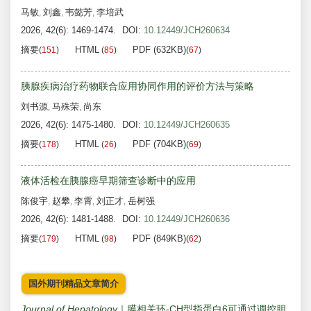
马敏
刘鑫
韦懿芳
李培武
,
,
,
2026, 42(6): 1469-1474.
DOI:
10.12449/JCH260634
摘要
HTML
PDF (632KB)
(
151
)
(
85
)
(
67
)
胰腺疾病治疗药物联合应用协同作用的评价方法与策略
刘书源
马殊荣
尚东
,
,
2026, 42(6): 1475-1480.
DOI:
10.12449/JCH260635
摘要
HTML
PDF (704KB)
(
178
)
(
26
)
(
69
)
液体活检在胰腺癌早期筛查诊断中的应用
陈俊宇
赵攀
李霄
刘正才
岳树强
,
,
,
,
2026, 42(6): 1481-1488.
DOI:
10.12449/JCH260636
摘要
HTML
PDF (849KB)
(
179
)
(
98
)
(
62
)
国外期刊精品文章简介
Journal of Hepatology
｜膜相关环-CH型指蛋白6可通过调控胆