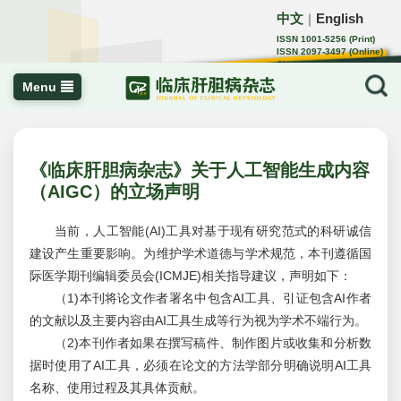
中文
English
｜
ISSN 1001-5256 (Print)
ISSN 2097-3497 (Online)
CN 22-1108/R
Menu
《临床肝胆病杂志》关于人工智能生成内容
（AIGC）的立场声明
当前，人工智能(AI)工具对基于现有研究范式的科研诚信
建设产生重要影响。为维护学术道德与学术规范，本刊遵循国
际医学期刊编辑委员会(ICMJE)相关指导建议，声明如下：
（1)本刊将论文作者署名中包含AI工具、引证包含AI作者
的文献以及主要内容由AI工具生成等行为视为学术不端行为。
（2)本刊作者如果在撰写稿件、制作图片或收集和分析数
据时使用了AI工具，必须在论文的方法学部分明确说明AI工具
名称、使用过程及其具体贡献。