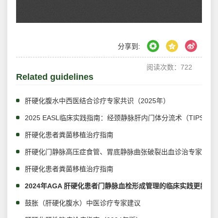
分享到:
阅读次数：
722
Related guidelines
肝硬化腹水中西医结合诊疗专家共识（2025年）
2025 EASL临床实践指南：经颈静脉肝内门体分流术（TIPS）
肝硬化患者粪菌移植治疗指南
肝硬化门静脉高压症食管、胃底静脉曲张破裂出血诊治专家共识（
肝硬化患者粪菌移植治疗指南
2024年AGA 肝硬化患者门静脉血栓形成管理的临床实践更新：
鼓胀（肝硬化腹水）中医诊疗专家建议