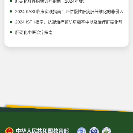
肝硬化肝性脑病诊疗指南（2024年版）
2024 KASL临床实践指南：评估慢性肝病肝纤维化的非侵入性检
2024 ISTH指南：抗凝治疗预防房颤卒中以及治疗肝硬化静脉
肝硬化中医诊疗指南