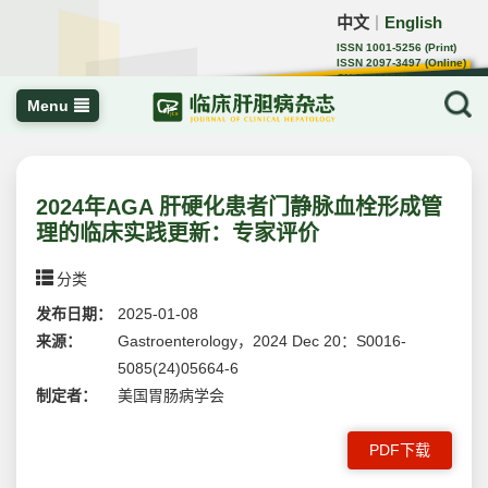
中文
English
｜
ISSN 1001-5256 (Print)
ISSN 2097-3497 (Online)
CN 22-1108/R
Menu
2024年AGA 肝硬化患者门静脉血栓形成管
理的临床实践更新：专家评价
分类
发布日期：
2025-01-08
来源：
Gastroenterology，2024 Dec 20：S0016-
5085(24)05664-6
制定者：
美国胃肠病学会
PDF下载