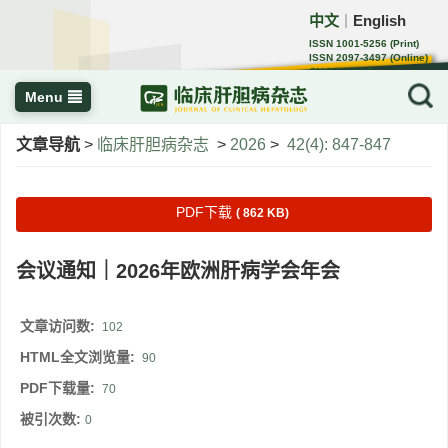
中文
English
｜
ISSN 1001-5256 (Print)
ISSN 2097-3497 (Online)
CN 22-1108/R
Menu
文章导航
>
临床肝胆病杂志
>
2026
>
42(4): 847-847
PDF下载
( 862 KB)
会议通知｜2026年欧洲肝病学会年会
文章访问数:
102
HTML全文浏览量:
90
PDF下载量:
70
被引次数:
0