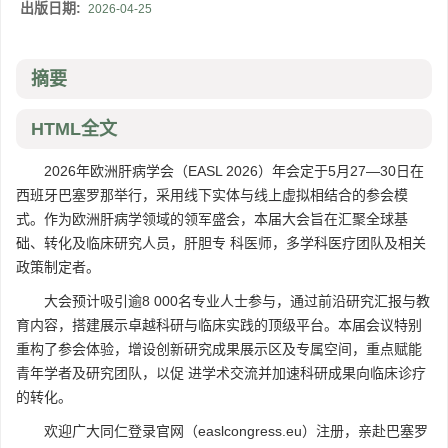
出版日期:
2026-04-25
摘要
HTML全文
2026年欧洲肝病学会（EASL 2026）年会定于5月27—30日在
西班牙巴塞罗那举行，采用线下实体与线上虚拟相结合的参会模
式。作为欧洲肝病学领域的领军盛会，本届大会旨在汇聚全球基
础、转化及临床研究人员，肝胆专 科医师，多学科医疗团队及相关
政策制定者。
大会预计吸引逾8 000名专业人士参与，通过前沿研究汇报与教
育内容，搭建展示卓越科研与临床实践的顶级平台。本届会议特别
重构了参会体验，增设创新研究成果展示区及专属空间，重点赋能
青年学者及研究团队，以促 进学术交流并加速科研成果向临床诊疗
的转化。
欢迎广大同仁登录官网（easlcongress.eu）注册，亲赴巴塞罗