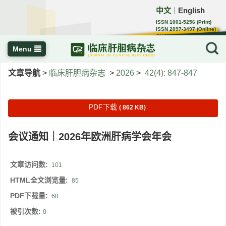
中文
English
｜
ISSN 1001-5256 (Print)
ISSN 2097-3497 (Online)
CN 22-1108/R
Menu
文章导航
>
临床肝胆病杂志
>
2026
>
42(4): 847-847
PDF下载
( 862 KB)
会议通知｜2026年欧洲肝病学会年会
文章访问数:
101
HTML全文浏览量:
85
PDF下载量:
68
被引次数:
0