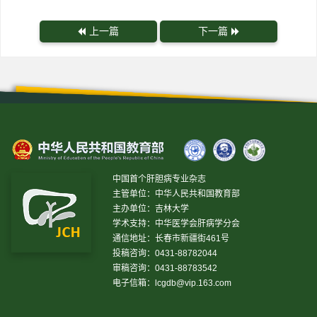
上一篇
下一篇
中国首个肝胆病专业杂志
主管单位：中华人民共和国教育部
主办单位：吉林大学
学术支持：中华医学会肝病学分会
通信地址：长春市新疆街461号
投稿咨询：0431-88782044
审稿咨询：0431-88783542
电子信箱：
lcgdb@vip.163.com