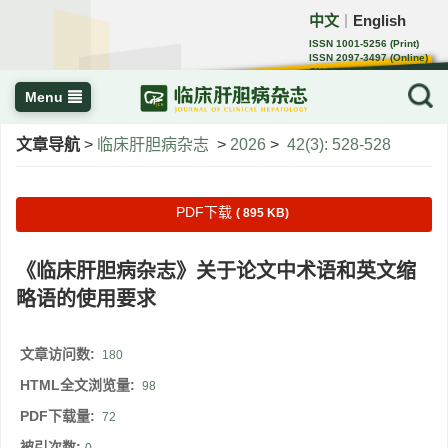
中文
English
｜
ISSN 1001-5256 (Print)
ISSN 2097-3497 (Online)
CN 22-1108/R
Menu
文章导航
>
临床肝胆病杂志
>
2026
>
42(3): 528-528
PDF下载
( 895 KB)
《临床肝胆病杂志》关于论文中术语和英文缩
略语的使用要求
文章访问数:
180
HTML全文浏览量:
98
PDF下载量:
72
被引次数: