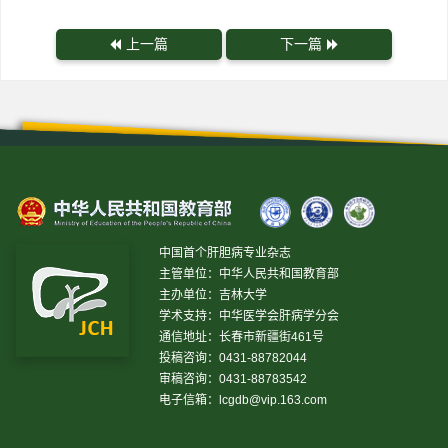
上一篇
下一篇
中国首个肝胆病专业杂志
主管单位：中华人民共和国教育部
主办单位：吉林大学
学术支持：中华医学会肝病学分会
通信地址：长春市新疆街461号
投稿咨询：0431-88782044
审稿咨询：0431-88783542
电子信箱：
lcgdb@vip.163.com