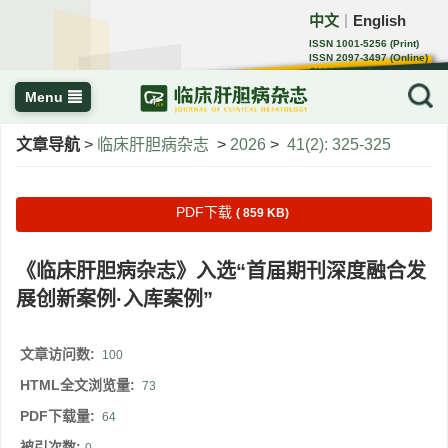
中文
English
｜
ISSN 1001-5256 (Print)
ISSN 2097-3497 (Online)
CN 22-1108/R
Menu
文章导航
>
临床肝胆病杂志
>
2026
>
41(2): 325-325
PDF下载
( 859 KB)
《临床肝胆病杂志》入选“首届期刊深度融合发
展创新案例·入库案例”
文章访问数:
100
HTML全文浏览量:
73
PDF下载量:
64
被引次数: