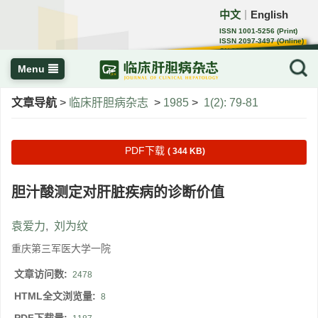
中文
English
｜
ISSN 1001-5256 (Print)
ISSN 2097-3497 (Online)
CN 22-1108/R
Menu
文章导航
>
临床肝胆病杂志
>
1985
>
1(2): 79-81
PDF下载
( 344 KB)
胆汁酸测定对肝脏疾病的诊断价值
袁爱力
,
刘为纹
重庆第三军医大学一院
文章访问数:
2478
HTML全文浏览量:
8