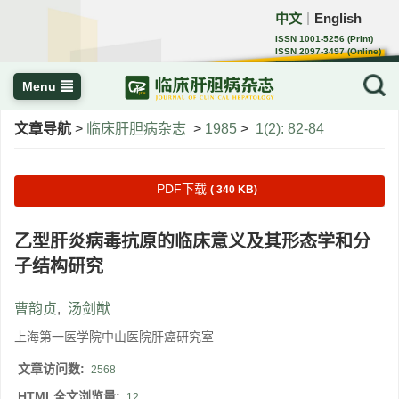
中文
English
｜
ISSN 1001-5256 (Print)
ISSN 2097-3497 (Online)
CN 22-1108/R
Menu
文章导航
>
临床肝胆病杂志
>
1985
>
1(2): 82-84
PDF下载
( 340 KB)
乙型肝炎病毒抗原的临床意义及其形态学和分
子结构研究
曹韵贞
,
汤剑猷
上海第一医学院中山医院肝癌研究室
文章访问数:
2568
HTML全文浏览量:
12