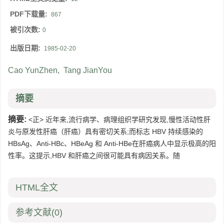
PDF下载量:
867
被引次数:
0
出版日期:
1985-02-20
Cao YunZhen
,
Tang JianYou
摘要
摘要:
<正> 近年来,流行病学、病理组织学研究发现,慢性活动性肝
炎与原发性肝癌（肝癌）具有密切关系;而标志 HBV 持续感染的
HBsAg、Anti-HBc、HBeAg 和 Anti-HBe在肝癌病人中显示极高的阳
性率。这提示,HBV 和肝癌之间很可能具有病因关系。随
HTML全文
参考文献
(0)