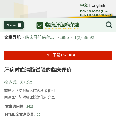
中文
English
｜
ISSN 1001-5256 (Print)
ISSN 2097-3497 (Online)
CN 22-1108/R
Menu
文章导航
>
临床肝胆病杂志
>
1985
>
1(2): 88-92
PDF下载
( 520 KB)
肝病时血清酶试验的临床评价
徐克成
,
孟宪镛
南通医学院附属医院内科消化组
南通医学院附属医院消化研究室
文章访问数:
2423
HTML全文浏览量:
10