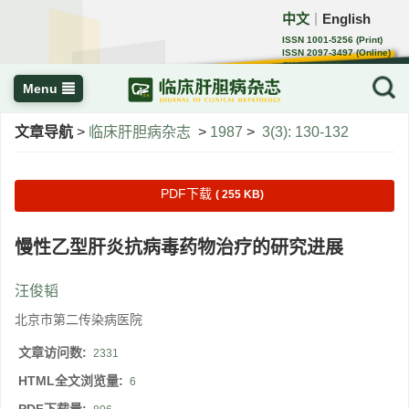
中文
English
｜
ISSN 1001-5256 (Print)
ISSN 2097-3497 (Online)
CN 22-1108/R
Menu
文章导航
>
临床肝胆病杂志
>
1987
>
3(3): 130-132
PDF下载
( 255 KB)
慢性乙型肝炎抗病毒药物治疗的研究进展
汪俊韬
北京市第二传染病医院
文章访问数:
2331
HTML全文浏览量:
6