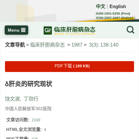
中文
English
｜
ISSN 1001-5256 (Print)
ISSN 2097-3497 (Online)
CN 22-1108/R
Menu
文章导航
>
临床肝胆病杂志
>
1987
>
3(3): 138-140
PDF下载
( 189 KB)
δ肝炎的研究现状
饶文淑
,
丁劲行
中国人民解放军302医院
文章访问数:
2100
HTML全文浏览量:
4