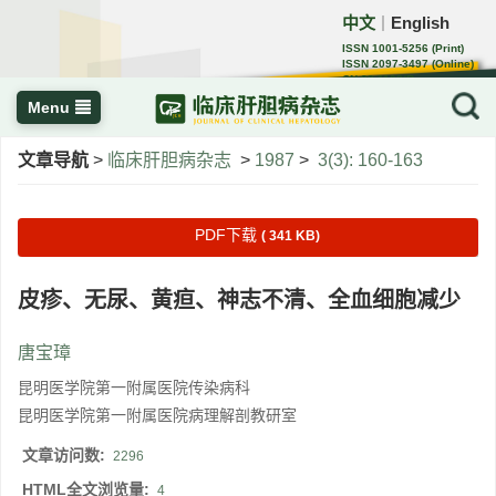
中文
English
｜
ISSN 1001-5256 (Print)
ISSN 2097-3497 (Online)
CN 22-1108/R
Menu
文章导航
>
临床肝胆病杂志
>
1987
>
3(3): 160-163
PDF下载
( 341 KB)
皮疹、无尿、黄疸、神志不清、全血细胞减少
唐宝璋
昆明医学院第一附属医院传染病科
昆明医学院第一附属医院病理解剖教研室
文章访问数:
2296
HTML全文浏览量:
4