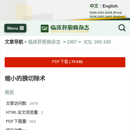
中文
English
｜
ISSN 1001-5256 (Print)
ISSN 2097-3497 (Online)
CN 22-1108/R
Menu
文章导航
>
临床肝胆病杂志
>
1987
>
3(3): 168-168
PDF下载
( 70 KB)
缩小的胰切除术
周凯
文章访问数:
3479
HTML全文浏览量:
2
PDF下载量:
919