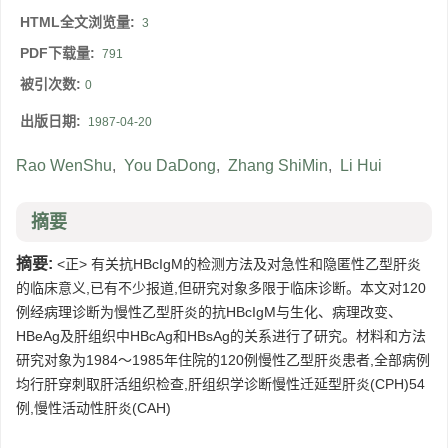
HTML全文浏览量:
3
PDF下载量:
791
被引次数:
0
出版日期:
1987-04-20
Rao WenShu
,
You DaDong
,
Zhang ShiMin
,
Li Hui
摘要
摘要:
<正> 有关抗HBcIgM的检测方法及对急性和隐匿性乙型肝炎
的临床意义,已有不少报道,但研究对象多限于临床诊断。本文对120
例经病理诊断为慢性乙型肝炎的抗HBcIgM与生化、病理改变、
HBeAg及肝组织中HBcAg和HBsAg的关系进行了研究。材料和方法
研究对象为1984～1985年住院的120例慢性乙型肝炎患者,全部病例
均行肝穿刺取肝活组织检查,肝组织学诊断慢性迁延型肝炎(CPH)54
例,慢性活动性肝炎(CAH)