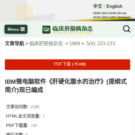
中文
English
｜
ISSN 1001-5256 (Print)
ISSN 2097-3497 (Online)
CN 22-1108/R
Menu
文章导航
>
临床肝胆病杂志
>
1989
>
5(4): 223-223
PDF下载
( 75 KB)
IBM微电脑软件《肝硬化腹水的治疗》(提纲式
简介)现已编成
文章访问数:
2189
HTML全文浏览量:
7
PDF下载量:
720
被引次数: