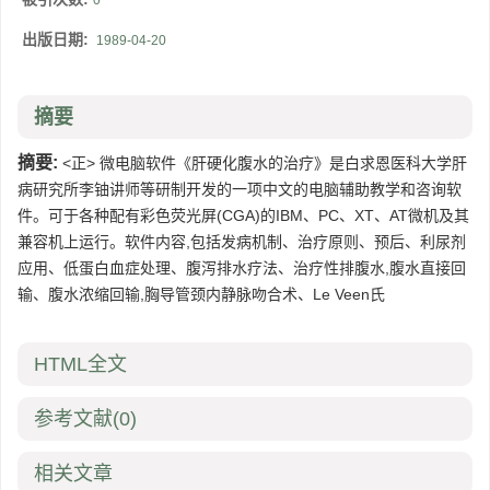
0
出版日期:
1989-04-20
摘要
摘要:
<正> 微电脑软件《肝硬化腹水的治疗》是白求恩医科大学肝
病研究所李铀讲师等研制开发的一项中文的电脑辅助教学和咨询软
件。可于各种配有彩色荧光屏(CGA)的IBM、PC、XT、AT微机及其
兼容机上运行。软件内容,包括发病机制、治疗原则、预后、利尿剂
应用、低蛋白血症处理、腹泻排水疗法、治疗性排腹水,腹水直接回
输、腹水浓缩回输,胸导管颈内静脉吻合术、Le Veen氏
HTML全文
参考文献
(0)
相关文章